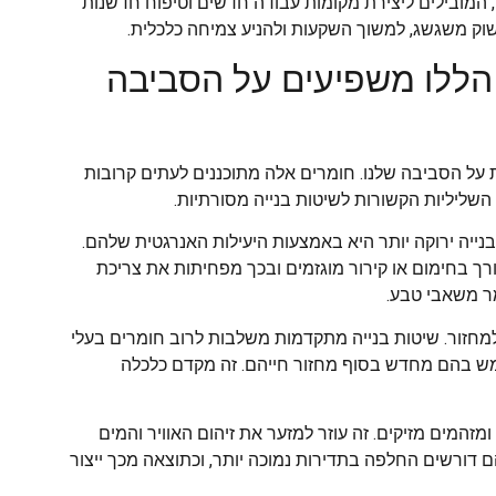
, המובילים ליצירת מקומות עבודה חדשים וטיפוח חדשנות
 שוק משגשג, למשוך השקעות ולהניע צמיחה כלכלית.
הללו משפיעים על הסביבה
על הסביבה שלנו. חומרים אלה מתוכננים לעתים קרובות
ליליות הקשורות לשיטות בנייה מסורתיות.
יה ירוקה יותר היא באמצעות היעילות האנרגטית שלהם.
רך בחימום או קירור מוגזמים ובכך מפחיתות את צריכת
ר משאבי טבע.
למחזור. שיטות בנייה מתקדמות משלבות לרוב חומרים בעלי
תמש בהם מחדש בסוף מחזור חייהם. זה מקדם כלכלה
מזהמים מזיקים. זה עוזר למזער את זיהום האוויר והמים
 דורשים החלפה בתדירות נמוכה יותר, וכתוצאה מכך ייצור