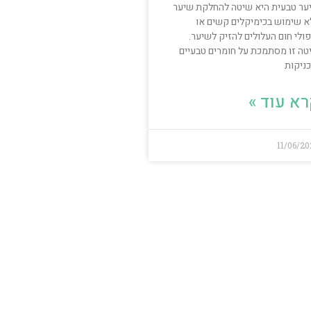
ער טבעית היא שיטה להחלקת שיער
א שימוש בכימיקלים קשים או
ולי חום העלולים להזיק לשיער.
טה זו מסתמכת על חומרים טבעיים
כניקות
א עוד »
11/06/2