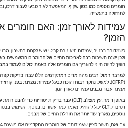
חומרים נוספים כמו בטון שקוף, המאפשר לאור טבעי לעבור דרכו, וביד
לתחזוקה בתעשייה.
עמידות לאורך זמן: האם חומרים א
הזמן?
כשמדובר בבנייה, עמידות היא גורם קריטי שיש לקחת בחשבון. מבני
ולכן ישנה חשיבות רבה לאריכות החיים של החומרים המשמשים. כאש
הופך להיות חיוני להעריך אם חומרים אלה באמת יכולים לעמוד במבח
למרבה המזל, רבים מהחומרים המתקדמים הללו עברו בדיקות קפדניו
(CFRP), למשל, נחקר רבות והוכח כבעל עמידות מצוינת בפני קורוזיה
אמינה עבור מבנים עמידים לאורך זמן.
באופן דומה, עץ מוצלב (CLT) עבר בדיקות יסודיות כ
רטיבות, CLT יכול להחזיק מעמד כמה עשורים. בנוסף, השימוש 
נוספים, מאריך עוד יותר את תוחלת החיים של מבנים.
עם זאת, חשוב לציין שעמידותם של חומרים מתקדמים אלו נשענת גם 