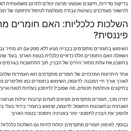
בדיקות סדירות, תיקונים ואמצעי מניעה יכולים לתרום משמעותית לאר
להישאר מעודכנים בשיטות עבודה מומלצות לטיפול ותחזוקה של חומר
השלכות כלכליות: האם חומרים מת
פיננסית?
השימוש בחומרים מתקדמים בבנייה מגיע ללא ספק עם תג מחיר גבו
השאלה האם החומרים הללו כדאיים כלכלית בטווח הארוך. בעוד שהע
בחשבון את עלות מחזור החיים של הבניין, תוך התחשבות בגורמים כגו
אחד היתרונות המרכזיים של חומרים מתקדמים הוא העמידות שלהם, 
לאורך אורך חיי המבנה. לדוגמה, השימוש בחומרים כמו פולימרים מ
בתיקונים והחלפות תכופים, מה שמוביל לחיסכון בעלויות לטווח ארוך.
יתרה מכך, חומרים מתקדמים מציעים לעתים קרובות יעילות אנרגטית
האנרגיה ובחשבונות החשמל. לדוגמה, שימוש בחומרי בידוד בעלי ביצו
ולהפוך את הבניין לחסכוני יותר באנרגיה וחסכוני בטווח הארוך.
בנוסף, לאימוץ חומרים מתקדמים יכולות להיות גם השלכות כלכליות 