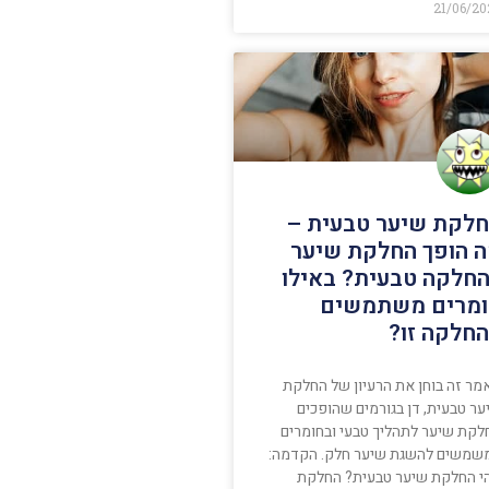
21/06/20
לקת שיער טבעית –
 הופך החלקת שיער
חלקה טבעית? באילו
מרים משתמשים
חלקה זו?
מר זה בוחן את הרעיון של החלקת
ער טבעית, דן בגורמים שהופכים
לקת שיער לתהליך טבעי ובחומרים
שמשים להשגת שיער חלק. הקדמה:
י החלקת שיער טבעית? החלקת