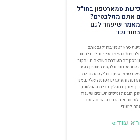
ישת סמארטפון בחו״ל
 אתם מתלבטים?
אמר שיעזור לכם
חור נכון
ישת סמארטפון בחו״ל גם אתם
לבטים? המאמר שיעזור לכם לבחור
ון בסקירה מעוררת השראה זו, נחקור
 הגורמים שיש לקחת בחשבון בעת
ישת סמארטפון בחו"ל, כמו גם את
רונות והאתגרים הפוטנציאליים. אנו
ריך אותך בתהליך קבלת ההחלטות,
פק תובנות וטיפים חשובים שיעזרו
 לעשות את הבחירה הנכונה. עוד
ר: לימודי
א עוד »